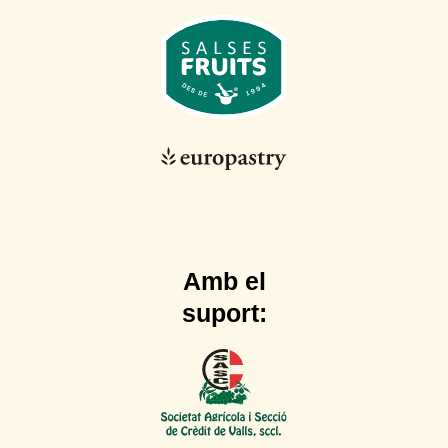
Amb el
suport: