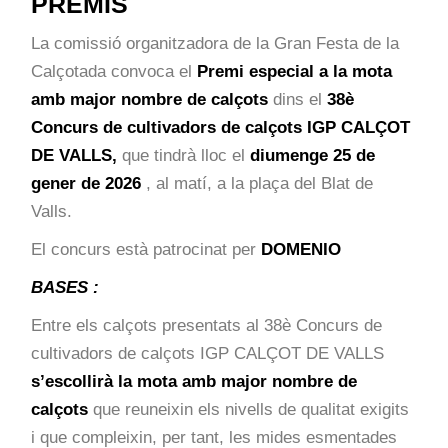
PREMIS
La comissió organitzadora de la Gran Festa de la
Calçotada convoca el
Premi especial a la mota
amb major nombre de calçots
dins el
38è
Concurs de cultivadors de calçots IGP CALÇOT
DE VALLS,
que tindrà lloc el
diumenge 25 de
gener de 2026
, al matí, a la plaça del Blat de
Valls.
El concurs està patrocinat per
DOMENIO
BASES :
Entre els calçots presentats al 38è Concurs de
cultivadors de calçots IGP CALÇOT DE VALLS
s’escollirà la mota amb major nombre de
calçots
que reuneixin els nivells de qualitat exigits
i que compleixin, per tant, les mides esmentades