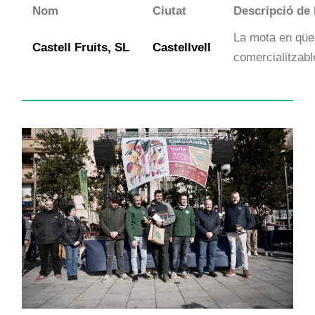
Nom
Ciutat
Descripció de 
La mota en qüe
Castell Fruits, SL
Castellvell
comercialitzabl