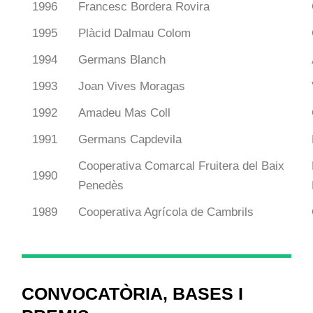
1996
Francesc Bordera Rovira
1995
Plàcid Dalmau Colom
1994
Germans Blanch
1993
Joan Vives Moragas
1992
Amadeu Mas Coll
1991
Germans Capdevila
Cooperativa Comarcal Fruitera del Baix
1990
Penedès
1989
Cooperativa Agrícola de Cambrils
CONVOCATÒRIA, BASES I