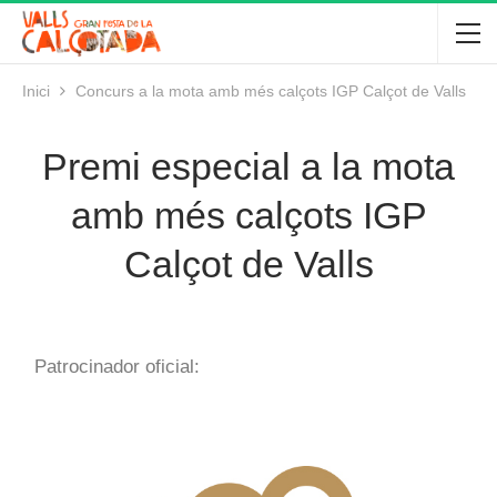
Inici
Concurs a la mota amb més calçots IGP Calçot de Valls
Premi especial a la mota
amb més calçots IGP
Calçot de Valls
Patrocinador oficial: