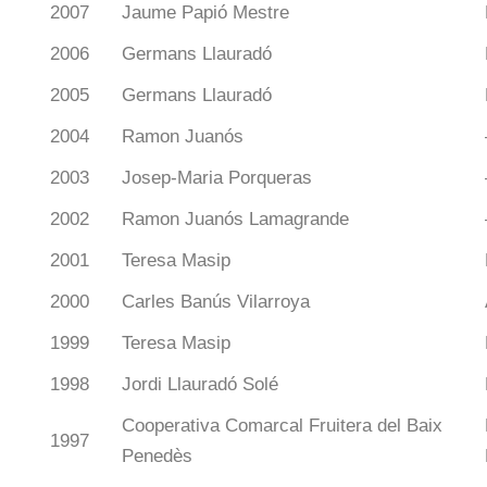
2007
Jaume Papió Mestre
2006
Germans Llauradó
2005
Germans Llauradó
2004
Ramon Juanós
2003
Josep-Maria Porqueras
2002
Ramon Juanós Lamagrande
2001
Teresa Masip
2000
Carles Banús Vilarroya
1999
Teresa Masip
1998
Jordi Llauradó Solé
Cooperativa Comarcal Fruitera del Baix
1997
Penedès