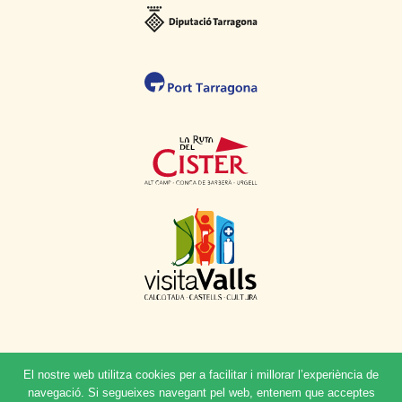
El nostre web utilitza cookies per a facilitar i millorar l’experiència de
navegació. Si segueixes navegant pel web, entenem que acceptes