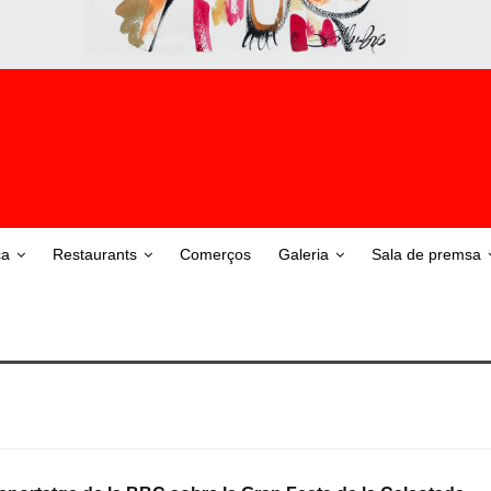
ca
Restaurants
Comerços
Galeria
Sala de premsa